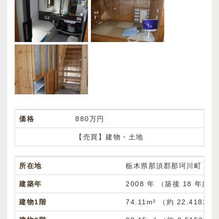
価格
880万円
【売買】建物・土地
所在地
栃木県那須郡那珂川町
建築年
2008 年 （築後 18 年経
建物1階
74.11m² （約
22.41827