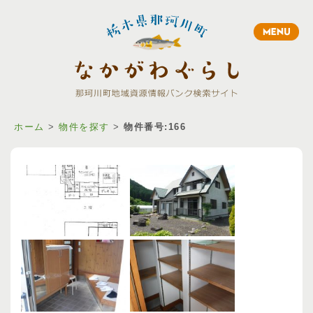
Toggle
navigation
ホーム
>
物件を探す
>
物件番号:166