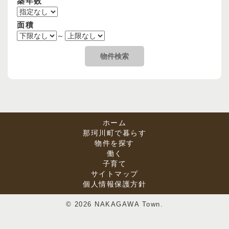
築年数
面積
～
ホーム
那珂川町で暮らす
物件を探す
働く
子育て
サイトマップ
個人情報保護方針
© 2026 NAKAGAWA Town.