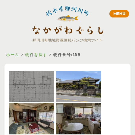
Toggle
navigation
ホーム
>
物件を探す
>
物件番号:159