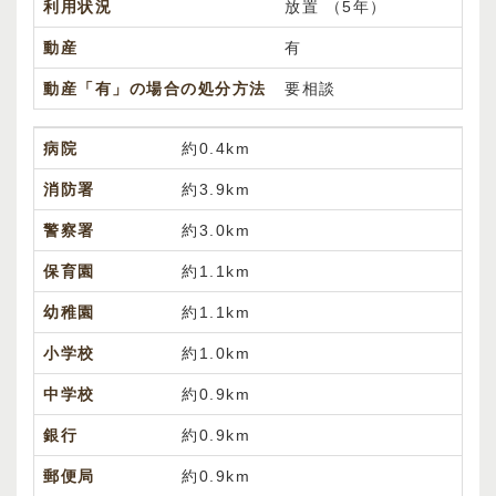
利用状況
放置 （5年）
動産
有
動産「有」の場合の処分方法
要相談
病院
約0.4km
消防署
約3.9km
警察署
約3.0km
保育園
約1.1km
幼稚園
約1.1km
小学校
約1.0km
中学校
約0.9km
銀行
約0.9km
郵便局
約0.9km