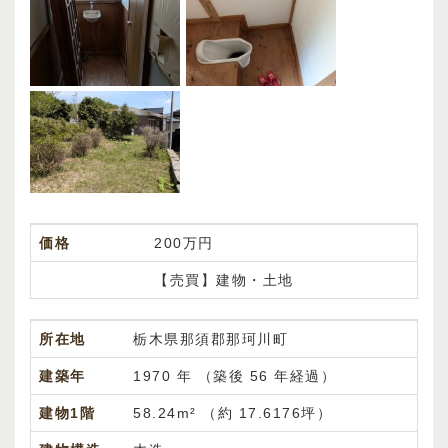
価格
200万円
【売買】建物・土地
所在地
栃木県那須郡那珂川町
建築年
1970 年 （築後 56 年経過）
建物1階
58.24m² （約
17.6176坪）