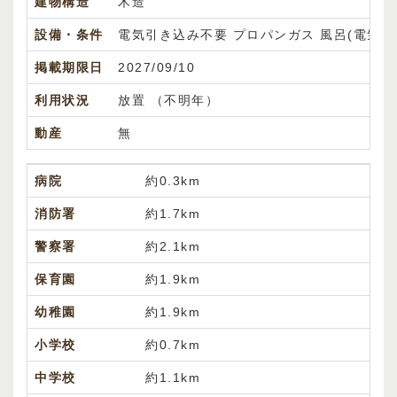
建物構造
木造
設備・条件
電気引き込み不要
プロパンガス
風呂(電気)
掲載期限日
2027/09/10
利用状況
放置 （不明年）
動産
無
病院
約0.3km
消防署
約1.7km
警察署
約2.1km
保育園
約1.9km
幼稚園
約1.9km
小学校
約0.7km
中学校
約1.1km