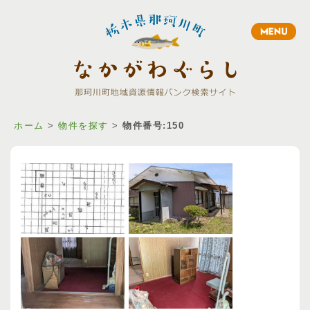
Toggle
navigation
ホーム
>
物件を探す
>
物件番号:150