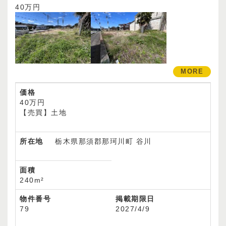
40万円
MORE
価格
40万円
【売買】土地
所在地
栃木県那須郡那珂川町 谷川
面積
240m²
物件番号
掲載期限日
79
2027/4/9