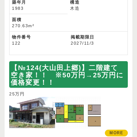
築年月
構造
1983
木造
面積
270.63m²
物件番号
掲載期限日
122
2027/11/3
【№124(大山田上郷)】二階建て
空き家！！ ※50万円→25万円に
価格変更！！
25万円
MORE