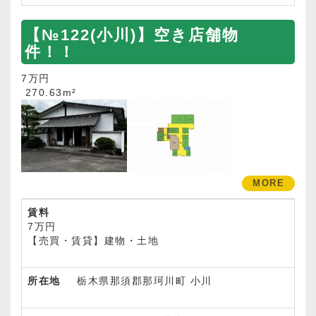
【№122(小川)】空き店舗物
件！！
7万円
270.63m²
MORE
賃料
7万円
【売買・賃貸】建物・土地
所在地
栃木県那須郡那珂川町 小川