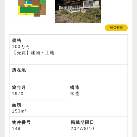
MORE
価格
100万円
【売買】建物・土地
所在地
築年月
構造
1970
木造
面積
150m²
物件番号
掲載期限日
149
2027/9/10