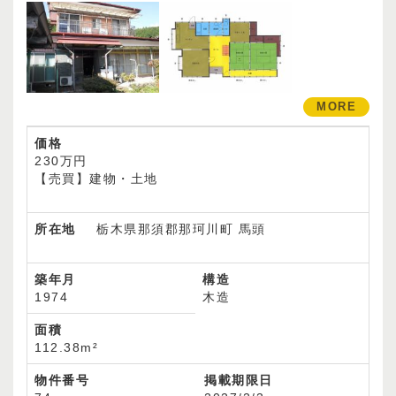
MORE
価格
230万円
【売買】建物・土地
所在地
栃木県那須郡那珂川町 馬頭
築年月
構造
1974
木造
面積
112.38m²
物件番号
掲載期限日