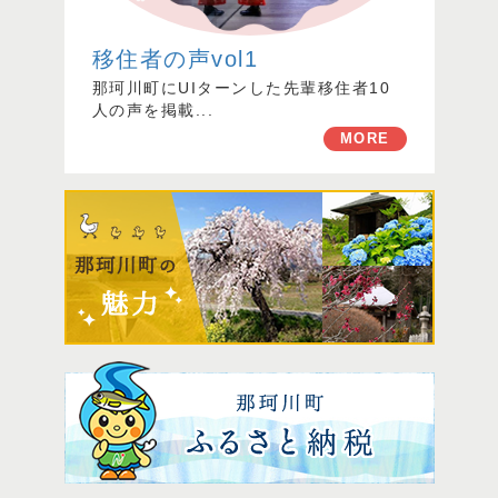
移住者の声vol1
那珂川町にUIターンした先輩移住者10
人の声を掲載...
MORE