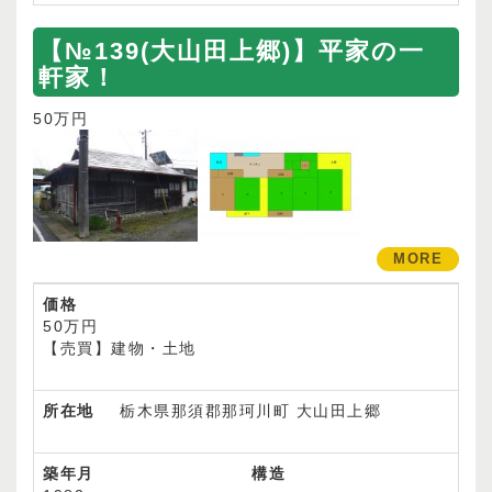
【№139(大山田上郷)】平家の一
軒家！
50万円
MORE
価格
50万円
【売買】建物・土地
所在地
栃木県那須郡那珂川町 大山田上郷
築年月
構造