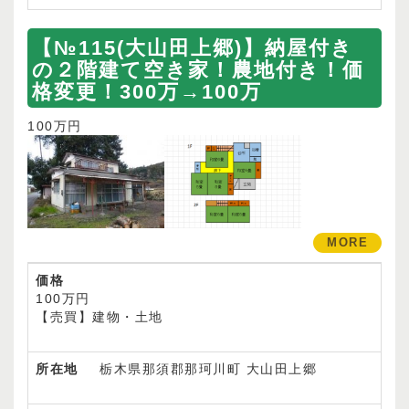
【№115(大山田上郷)】納屋付き
の２階建て空き家！農地付き！価
格変更！300万→100万
100万円
MORE
価格
100万円
【売買】建物・土地
所在地
栃木県那須郡那珂川町 大山田上郷